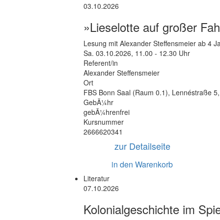
03.10.2026
»Lieselotte auf großer Fah
Lesung mit Alexander Steffensmeier ab 4 J
Sa.
03.10.2026, 11.00 - 12.30 Uhr
Referent/in
Alexander Steffensmeier
Ort
FBS Bonn Saal (Raum 0.1)
,
Lennéstraße 5
GebÃ¼hr
gebÃ¼hrenfrei
Kursnummer
2666620341
zur Detailseite
in den Warenkorb
Literatur
07.10.2026
Kolonialgeschichte im Spie