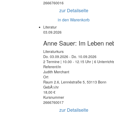
2666760016
zur Detailseite
in den Warenkorb
Literatur
03.09.2026
Anne Sauer: Im Leben ne
Literaturkurs
Do.
03.09.2026 -
Do.
10.09.2026
2 Termine | 10.00 - 12.15 Uhr | 6 Unterrich
Referent/in
Judith Merchant
Ort
Raum 2.6
,
Lennéstraße 5
,
53113 Bonn
GebÃ¼hr
18,00 €
Kursnummer
2666760017
zur Detailseite