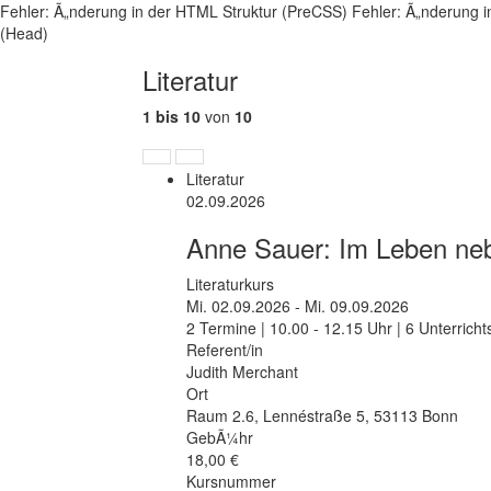
Fehler: Ã„nderung in der HTML Struktur (PreCSS)
Fehler: Ã„nderung i
(Head)
Literatur
1 bis 10
von
10
Vorherige
NÃ¤chste
Literatur
Seite
Seite
02.09.2026
Anne Sauer: Im Leben ne
Literaturkurs
Mi.
02.09.2026 -
Mi.
09.09.2026
2 Termine | 10.00 - 12.15 Uhr | 6 Unterrich
Referent/in
Judith Merchant
Ort
Raum 2.6
,
Lennéstraße 5
,
53113 Bonn
GebÃ¼hr
18,00 €
Kursnummer