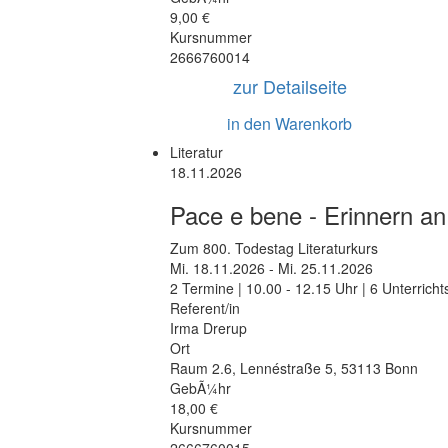
9,00 €
Kursnummer
2666760014
zur Detailseite
in den Warenkorb
Literatur
18.11.2026
Pace e bene - Erinnern an
Zum 800. Todestag Literaturkurs
Mi.
18.11.2026 -
Mi.
25.11.2026
2 Termine | 10.00 - 12.15 Uhr | 6 Unterrich
Referent/in
Irma Drerup
Ort
Raum 2.6
,
Lennéstraße 5
,
53113 Bonn
GebÃ¼hr
18,00 €
Kursnummer