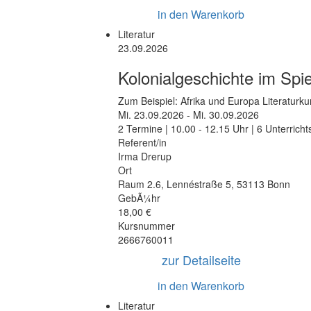
in den Warenkorb
Literatur
23.09.2026
Kolonialgeschichte im Spie
Zum Beispiel: Afrika und Europa Literaturku
Mi.
23.09.2026 -
Mi.
30.09.2026
2 Termine | 10.00 - 12.15 Uhr | 6 Unterrich
Referent/in
Irma Drerup
Ort
Raum 2.6
,
Lennéstraße 5
,
53113 Bonn
GebÃ¼hr
18,00 €
Kursnummer
2666760011
zur Detailseite
in den Warenkorb
Literatur