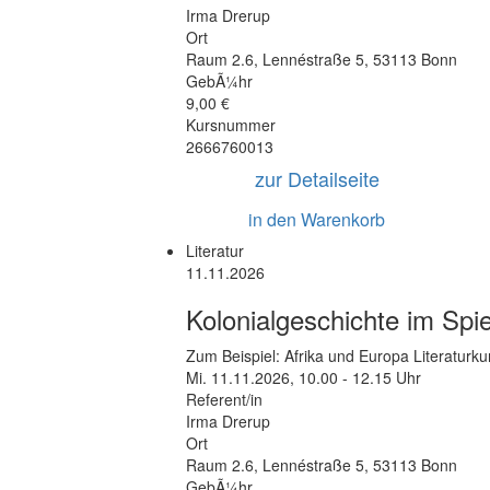
Irma Drerup
Ort
Raum 2.6
,
Lennéstraße 5
,
53113 Bonn
GebÃ¼hr
9,00 €
Kursnummer
2666760013
zur Detailseite
in den Warenkorb
Literatur
11.11.2026
Kolonialgeschichte im Spie
Zum Beispiel: Afrika und Europa Literaturku
Mi.
11.11.2026, 10.00 - 12.15 Uhr
Referent/in
Irma Drerup
Ort
Raum 2.6
,
Lennéstraße 5
,
53113 Bonn
GebÃ¼hr