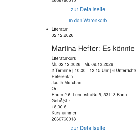
2666760015
zur Detailseite
in den Warenkorb
Literatur
02.12.2026
Martina Hefter: Es könnt
Literaturkurs
Mi.
02.12.2026 -
Mi.
09.12.2026
2 Termine | 10.00 - 12.15 Uhr | 6 Unterrich
Referent/in
Judith Merchant
Ort
Raum 2.6
,
Lennéstraße 5
,
53113 Bonn
GebÃ¼hr
18,00 €
Kursnummer
2666760018
zur Detailseite