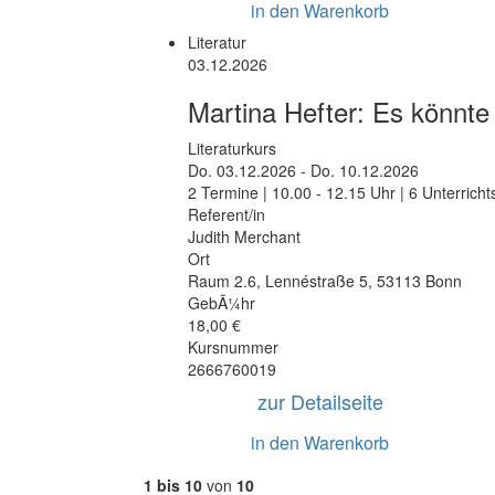
in den Warenkorb
Literatur
03.12.2026
Martina Hefter: Es könnt
Literaturkurs
Do.
03.12.2026 -
Do.
10.12.2026
2 Termine | 10.00 - 12.15 Uhr | 6 Unterrich
Referent/in
Judith Merchant
Ort
Raum 2.6
,
Lennéstraße 5
,
53113 Bonn
GebÃ¼hr
18,00 €
Kursnummer
2666760019
zur Detailseite
in den Warenkorb
1 bis 10
von
10