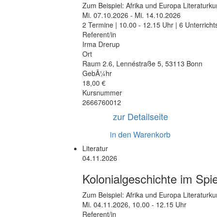
Zum Beispiel: Afrika und Europa Literaturku
Mi.
07.10.2026 -
Mi.
14.10.2026
2 Termine | 10.00 - 12.15 Uhr | 6 Unterrich
Referent/in
Irma Drerup
Ort
Raum 2.6
,
Lennéstraße 5
,
53113 Bonn
GebÃ¼hr
18,00 €
Kursnummer
2666760012
zur Detailseite
in den Warenkorb
Literatur
04.11.2026
Kolonialgeschichte im Spie
Zum Beispiel: Afrika und Europa Literaturku
Mi.
04.11.2026, 10.00 - 12.15 Uhr
Referent/in