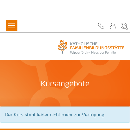
Zum Inhalt springen
Kursangebote
Der Kurs steht leider nicht mehr zur Verfügung.