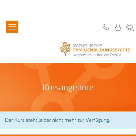
Zum Inhalt springen
Kursangebote
Der Kurs steht leider nicht mehr zur Verfügung.