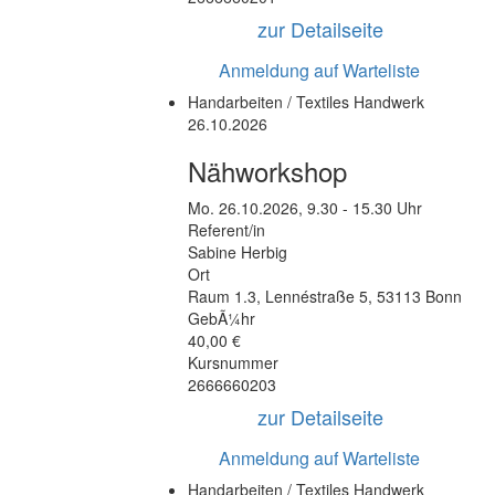
zur Detailseite
Anmeldung auf Warteliste
Handarbeiten / Textiles Handwerk
26.10.2026
Nähworkshop
Mo.
26.10.2026, 9.30 - 15.30 Uhr
Referent/in
Sabine Herbig
Ort
Raum 1.3
,
Lennéstraße 5
,
53113 Bonn
GebÃ¼hr
40,00 €
Kursnummer
2666660203
zur Detailseite
Anmeldung auf Warteliste
Handarbeiten / Textiles Handwerk