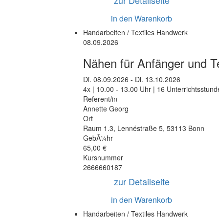
zur Detailseite
in den Warenkorb
Handarbeiten / Textiles Handwerk
08.09.2026
Nähen für Anfänger und T
Di.
08.09.2026 -
Di.
13.10.2026
4x | 10.00 - 13.00 Uhr | 16 Unterrichtsstun
Referent/in
Annette Georg
Ort
Raum 1.3
,
Lennéstraße 5
,
53113 Bonn
GebÃ¼hr
65,00 €
Kursnummer
2666660187
zur Detailseite
in den Warenkorb
Handarbeiten / Textiles Handwerk