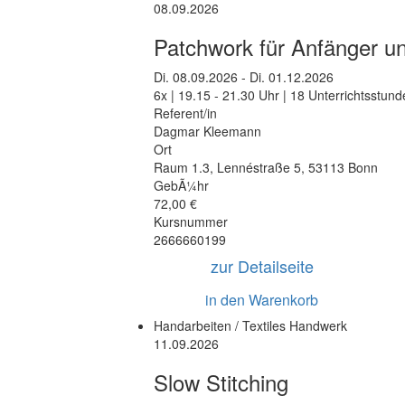
08.09.2026
Patchwork für Anfänger un
Di.
08.09.2026 -
Di.
01.12.2026
6x | 19.15 - 21.30 Uhr | 18 Unterrichtsstun
Referent/in
Dagmar Kleemann
Ort
Raum 1.3
,
Lennéstraße 5
,
53113 Bonn
GebÃ¼hr
72,00 €
Kursnummer
2666660199
zur Detailseite
in den Warenkorb
Handarbeiten / Textiles Handwerk
11.09.2026
Slow Stitching