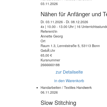
03.11.2026
Nähen für Anfänger und T
Di.
03.11.2026 -
Di.
08.12.2026
4x | 10.00 - 13.00 Uhr | 16 Unterrichtsstun
Referent/in
Annette Georg
Ort
Raum 1.3
,
Lennéstraße 5
,
53113 Bonn
GebÃ¼hr
65,00 €
Kursnummer
2666660188
zur Detailseite
in den Warenkorb
Handarbeiten / Textiles Handwerk
06.11.2026
Slow Stitching