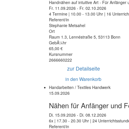
Handnähen auf intuitive Art - Für Anfänger 
Fr.
11.09.2026 -
Fr.
02.10.2026
4 Termine | 10.00 - 13.00 Uhr | 16 Unterric
Referent/in
Stephanie Metsahel
Ort
Raum 1.3
,
Lennéstraße 5
,
53113 Bonn
GebÃ¼hr
65,00 €
Kursnummer
2666660222
zur Detailseite
in den Warenkorb
Handarbeiten / Textiles Handwerk
15.09.2026
Nähen für Anfänger und Fo
Di.
15.09.2026 -
Di.
08.12.2026
6x | 17.30 - 20.30 Uhr | 24 Unterrichtsstun
Referent/in