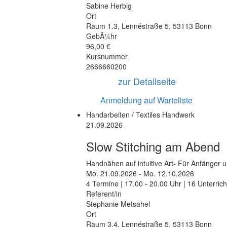
Sabine Herbig
Ort
Raum 1.3
,
Lennéstraße 5
,
53113 Bonn
GebÃ¼hr
96,00 €
Kursnummer
2666660200
zur Detailseite
Anmeldung auf Warteliste
Handarbeiten / Textiles Handwerk
21.09.2026
Slow Stitching am Abend
Handnähen auf intuitive Art- Für Anfänger 
Mo.
21.09.2026 -
Mo.
12.10.2026
4 Termine | 17.00 - 20.00 Uhr | 16 Unterric
Referent/in
Stephanie Metsahel
Ort
Raum 3.4
,
Lennéstraße 5
,
53113 Bonn