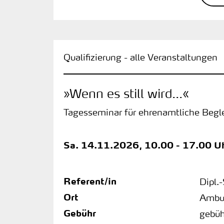
Qualifizierung - alle Veranstaltungen
»Wenn es still wird...«
Tagesseminar für ehrenamtliche Begl
Sa.
14.11.2026, 10.00 - 17.00 U
Referent/in
Dipl.
Ort
Ambul
Gebühr
gebüh