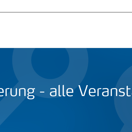
ierung - alle Verans