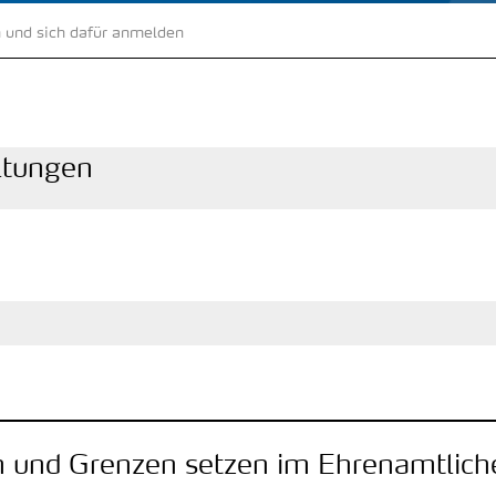
 und sich dafür anmelden
altungen
n und Grenzen setzen im Ehrenamtlic