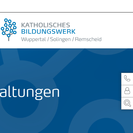
taltungen