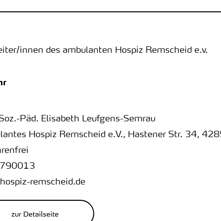
eiter/innen des ambulanten Hospiz Remscheid e.v.
hr
-Soz.-Päd. Elisabeth Leufgens-Semrau
antes Hospiz Remscheid e.V.
,
Hastener Str. 34
,
428
renfrei
790013
hospiz-remscheid.de
zur Detailseite