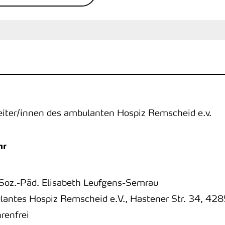
eiter/innen des ambulanten Hospiz Remscheid e.v.
hr
-Soz.-Päd. Elisabeth Leufgens-Semrau
antes Hospiz Remscheid e.V.
,
Hastener Str. 34
,
428
renfrei