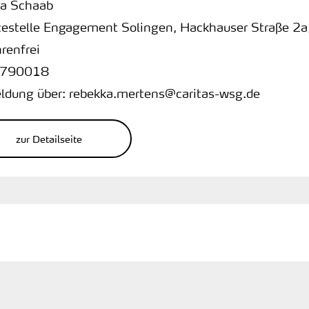
a Schaab
cestelle Engagement Solingen
,
Hackhauser Straße 2a
renfrei
790018
dung über: rebekka.mertens@caritas-wsg.de
zur Detailseite