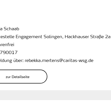
a Schaab
cestelle Engagement Solingen
,
Hackhauser Straße 2a
renfrei
790017
dung über: rebekka.mertens@caritas-wsg.de
zur Detailseite