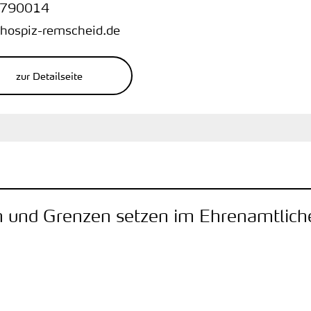
790014
hospiz-remscheid.de
zur Detailseite
n und Grenzen setzen im Ehrenamtlic