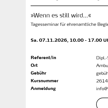
»Wenn es still wird...«
Tagesseminar für ehrenamtliche Begl
Sa.
07.11.2026, 10.00 - 17.00 U
Referent/in
Dipl.
Ort
Ambul
Gebühr
gebüh
Kursnummer
2614
Anmeldung
info@