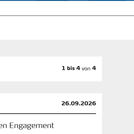
1 bis 4
von
4
26.09.2026
hen Engagement