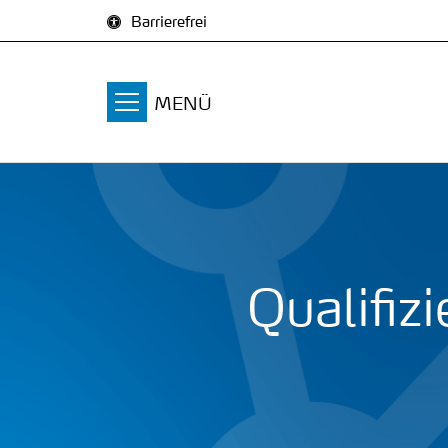
Zum Inhalt springen
Barrierefrei
MENÜ
Qualifiz