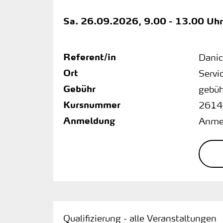
Sa.
26.09.2026, 9.00 - 13.00 Uhr
Referent/in
Danic
Ort
Servi
Gebühr
gebüh
Kursnummer
2614
Anmeldung
Anmel
Qualifizierung - alle Veranstaltungen