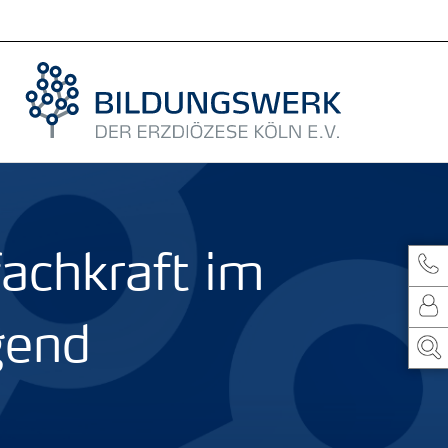
fachkraft im
gend