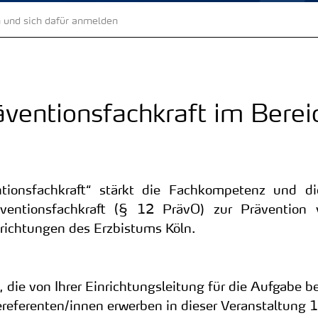
 und sich dafür anmelden
räventionsfachkraft im Berei
tionsfachkraft“ stärkt die Fachkompetenz und d
entionsfachkraft (§ 12 PrävO) zur Prävention v
richtungen des Erzbistums Köln.
 die von Ihrer Einrichtungsleitung für die Aufgabe 
referenten/innen erwerben in dieser Veranstaltung 