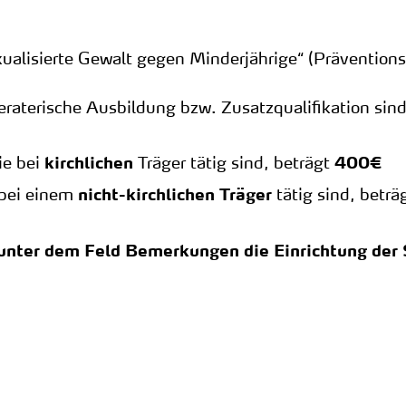
lisierte Gewalt gegen Minderjährige“ (Präventions-
raterische Ausbildung bzw. Zusatzqualifikation sind 
ie bei
Träger tätig sind, beträgt
kirchlichen
400€
 bei einem
tätig sind, beträ
nicht-kirchlichen Träger
unter dem Feld Bemerkungen die Einrichtung der 