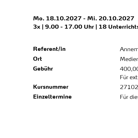
Mo.
18.10.2027 -
Mi.
20.10.2027
3x | 9.00 - 17.00 Uhr | 18 Unterrich
Referent/in
Annema
Ort
Medien
Gebühr
400,0
Für ex
Kursnummer
2710
Einzeltermine
Für di