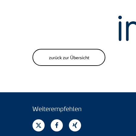
zurück zur Übersicht
Weiterempfehlen