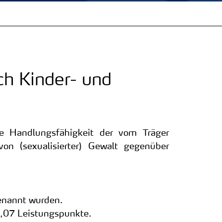
ch Kinder- und
ie Handlungsfähigkeit der vom Träger
on (sexualisierter) Gewalt gegenüber
benannt wurden.
1,07 Leistungspunkte.