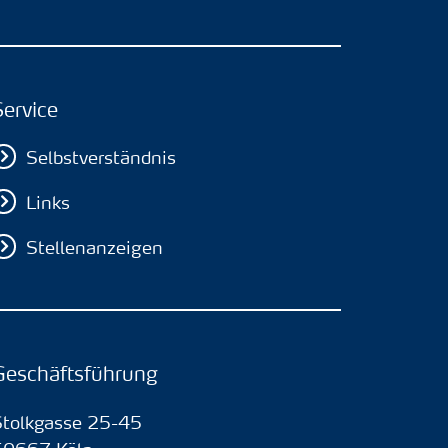
Service
Selbstverständnis
Links
Stellenanzeigen
Geschäftsführung
Stolkgasse 25-45