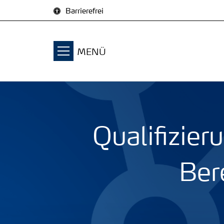
Zum Inhalt springen
Barrierefrei
MENÜ
Qualifizier
Ber