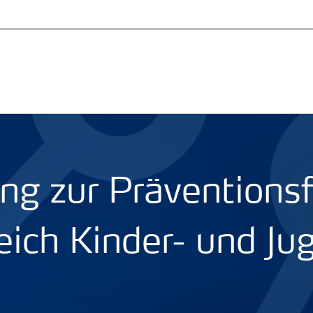
ung zur Präventions
eich Kinder- und Ju