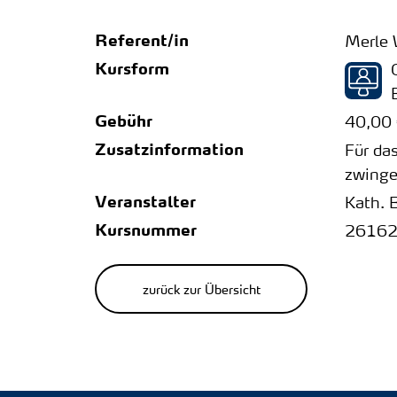
Referent/in
Merle 
Kursform
Gebühr
40,00
Zusatzinformation
Für da
zwinge
Veranstalter
Kath. 
Kursnummer
2616
zurück zur Übersicht