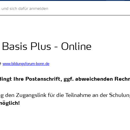
 und sich dafür anmelden
Basis Plus - Online
e
www.bildungsforum-bonn.de
ingt Ihre Postanschrift, ggf. abweichenden Rec
g den Zugangslink für die Teilnahme an der Schulun
möglich!