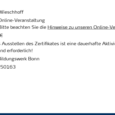
Wieschhoff
Online-Veranstaltung
Bitte beachten Sie die
Hinweise zu unseren Online-V
 €
s Ausstellen des Zertifikates ist eine dauerhafte Akt
nd erforderlich!
Bildungswerk Bonn
250163