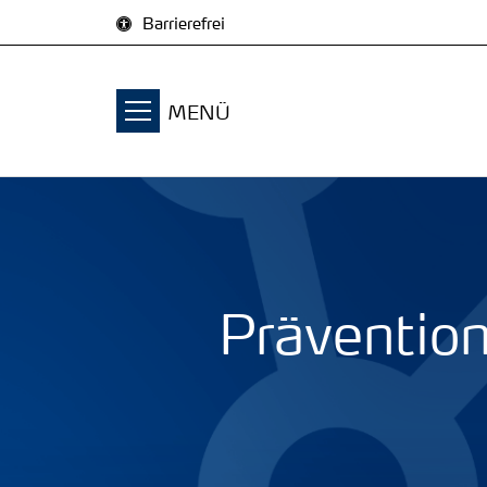
Zum Inhalt springen
Barrierefrei
MENÜ
Prävention