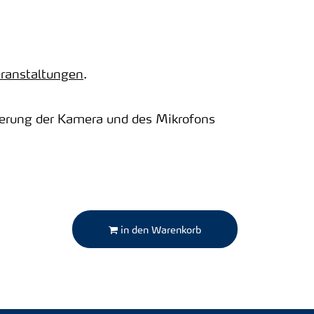
eranstaltungen
.
ivierung der Kamera und des Mikrofons
in den Warenkorb