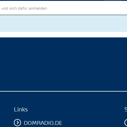
 und sich dafür anmelden
Links
DOMRADIO.DE