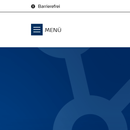
Zum Inhalt springen
Barrierefrei
MENÜ