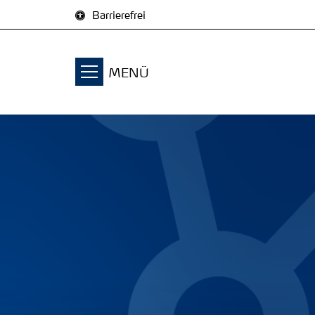
Zum Inhalt springen
Barrierefrei
MENÜ