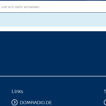
 und sich dafür anmelden
Links
DOMRADIO.DE