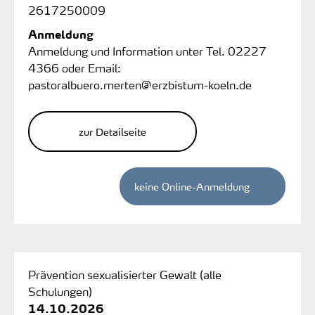
2617250009
Anmeldung
Anmeldung und Information unter Tel. 02227
4366 oder Email:
pastoralbuero.merten@erzbistum-koeln.de
zur Detailseite
keine Online-Anmeldung
Prävention sexualisierter Gewalt (alle
Schulungen)
14.10.2026