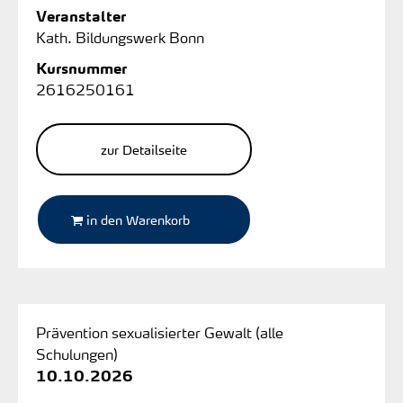
Veranstalter
Kath. Bildungswerk Bonn
Kursnummer
2616250161
zur Detailseite
in den Warenkorb
Prävention sexualisierter Gewalt (alle
Schulungen)
10.10.2026