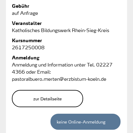
Gebühr
auf Anfrage
Veranstalter
Katholisches Bildungswerk Rhein-Sieg-Kreis
Kursnummer
2617250008
Anmeldung
Anmeldung und Information unter Tel. 02227
4366 oder Email:
pastoralbuero.merten@erzbistum-koeln.de
zur Detailseite
keine Online-Anmeldung