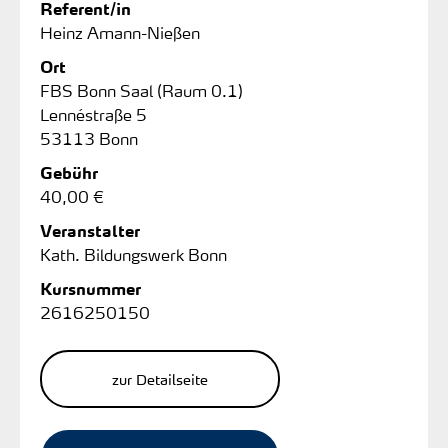
Referent/in
Heinz Amann-Nießen
Ort
FBS Bonn Saal (Raum 0.1)
Lennéstraße 5
53113 Bonn
Gebühr
40,00 €
Veranstalter
Kath. Bildungswerk Bonn
Kursnummer
2616250150
zur Detailseite