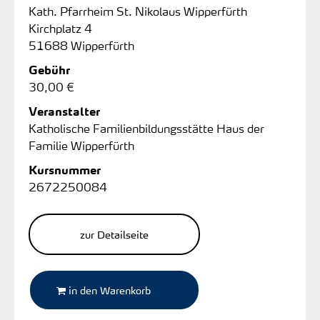
Kath. Pfarrheim St. Nikolaus Wipperfürth
Kirchplatz 4
51688 Wipperfürth
Gebühr
30,00 €
Veranstalter
Katholische Familienbildungsstätte Haus der
Familie Wipperfürth
Kursnummer
2672250084
zur Detailseite
in den Warenkorb