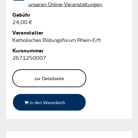
unseren Online-Veranstaltungen
.
Gebühr
24,00 €
Veranstalter
Katholisches Bildungsforum Rhein-Erft
Kursnummer
2671250007
zur Detailseite
in den Warenkorb