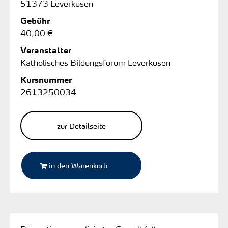
51373 Leverkusen
Gebühr
40,00 €
Veranstalter
Katholisches Bildungsforum Leverkusen
Kursnummer
2613250034
zur Detailseite
in den Warenkorb