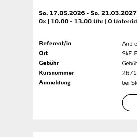
So.
17.05.2026 -
So.
21.03.2027
0x | 10.00 - 13.00 Uhr | 0 Unterri
Referent/in
Andre
Ort
SkF-F
Gebühr
Gebüh
Kursnummer
2671
Anmeldung
bei S