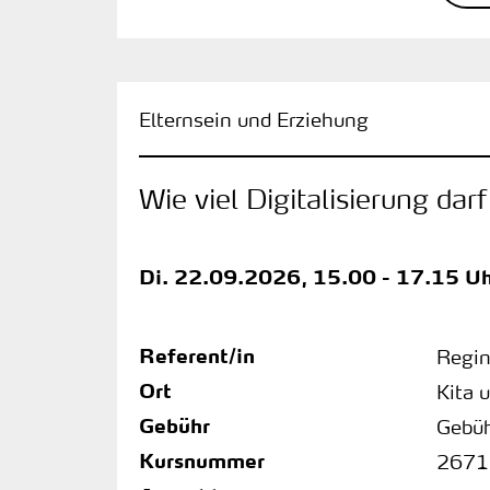
Elternsein und Erziehung
Wie viel Digitalisierung da
Di.
22.09.2026, 15.00 - 17.15 Uh
Referent/in
Regi
Ort
Kita 
Gebühr
Gebüh
Kursnummer
2671