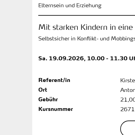
Elternsein und Erziehung
Mit starken Kindern in eine
Selbstsicher in Konflikt- und Mobbing
Sa.
19.09.2026, 10.00 - 11.30 U
Referent/in
Kirs
Ort
Anto
Gebühr
21,0
Kursnummer
2671