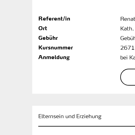
Referent/in
Renat
Ort
Kath.
Gebühr
Gebüh
Kursnummer
2671
Anmeldung
bei K
Elternsein und Erziehung