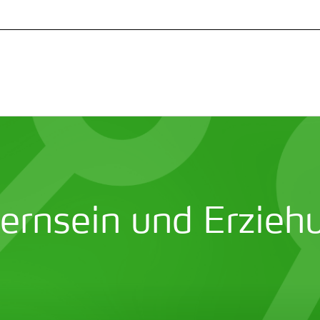
ternsein und Erzieh