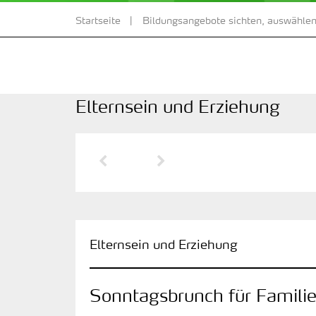
Startseite
Bildungsangebote sichten, auswählen
Elternsein und Erziehung
Vorherige Seite
Nächste Seite
Elternsein und Erziehung
Sonntagsbrunch für Famili