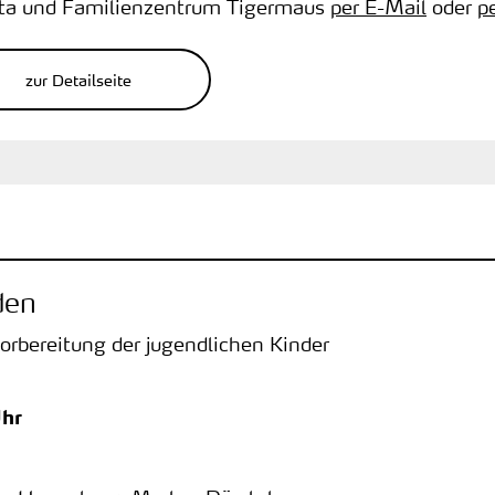
ita und Familienzentrum Tigermaus
per E-Mail
oder
p
zur Detailseite
den
rbereitung der jugendlichen Kinder
hr