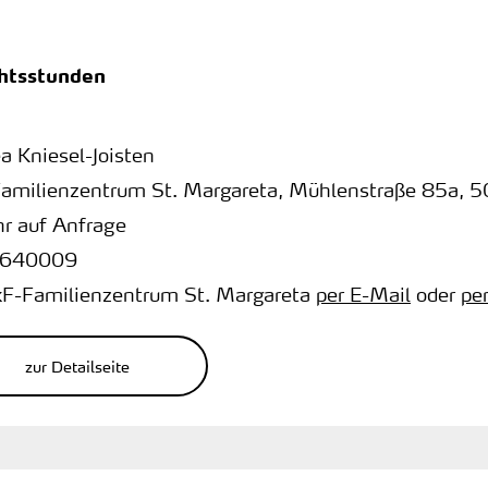
chtsstunden
a Kniesel-Joisten
amilienzentrum St. Margareta
,
Mühlenstraße 85a
,
5
r auf Anfrage
640009
kF-Familienzentrum St. Margareta
per E-Mail
oder
pe
zur Detailseite