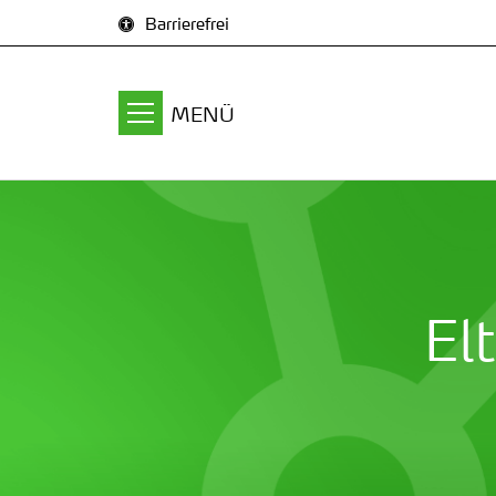
Zum Inhalt springen
Barrierefrei
MENÜ
El