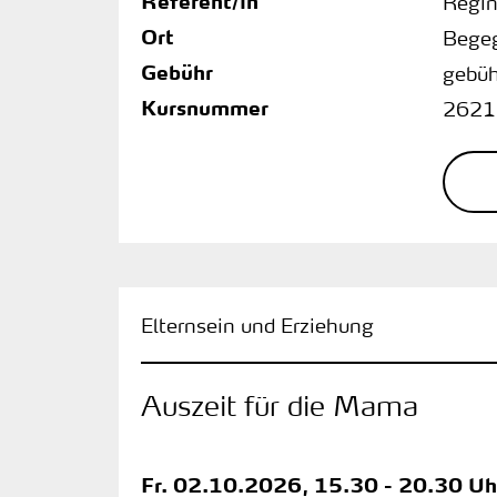
Referent/in
Regin
Ort
Bege
Gebühr
gebüh
Kursnummer
2621
Elternsein und Erziehung
Auszeit für die Mama
Fr.
02.10.2026, 15.30 - 20.30 Uh