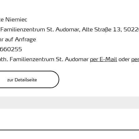
e Niemiec
 Familienzentrum St. Audomar
,
Alte Straße 13
,
5022
r auf Anfrage
660255
ath. Familienzentrum St. Audomar
per E-Mail
oder
pe
zur Detailseite