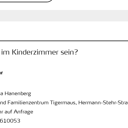
rf im Kinderzimmer sein?
r
na Hanenberg
und Familienzentrum Tigermaus
,
Hermann-Stehr-Stra
r auf Anfrage
610053