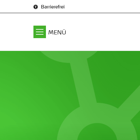
Zum Inhalt springen
Barrierefrei
MENÜ