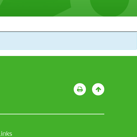
Links