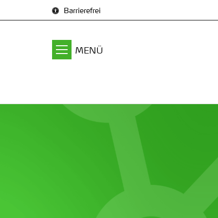
Zum Inhalt springen
Barrierefrei
MENÜ