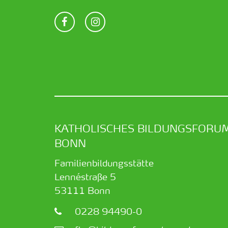
KATHOLISCHES BILDUNGSFORU
BONN
Familienbildungsstätte
Lennéstraße 5
53111
Bonn
0228 94490-0