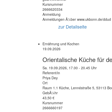
Kursnummer
2666620334
Anmeldung
Anmeldungen Ã¼ber www.ukbonn.de/ddud
zur Detailseite
Ernährung und Kochen
19.09.2026
Orientalische Küche für de
Sa.
19.09.2026, 17.00 - 20.45 Uhr
Referent/in
Priya Dey
Ort
Raum 1.1 Küche
,
Lennéstraße 5
,
53113 Bo
GebÃ¼hr
43,50 €
Kursnummer
2666660197