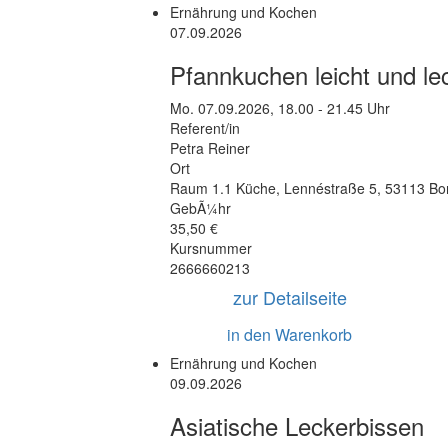
Ernährung und Kochen
07.09.2026
Pfannkuchen leicht und le
Mo.
07.09.2026, 18.00 - 21.45 Uhr
Referent/in
Petra Reiner
Ort
Raum 1.1 Küche
,
Lennéstraße 5
,
53113 Bo
GebÃ¼hr
35,50 €
Kursnummer
2666660213
zur Detailseite
in den Warenkorb
Ernährung und Kochen
09.09.2026
Asiatische Leckerbissen