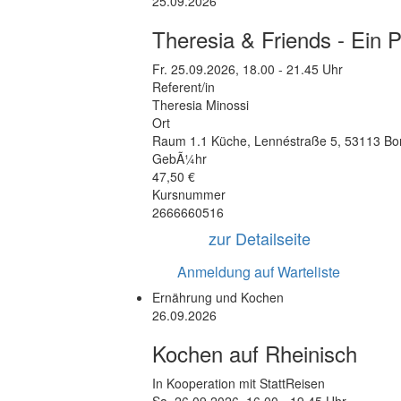
25.09.2026
Theresia & Friends - Ein 
Fr.
25.09.2026, 18.00 - 21.45 Uhr
Referent/in
Theresia Minossi
Ort
Raum 1.1 Küche
,
Lennéstraße 5
,
53113 Bo
GebÃ¼hr
47,50 €
Kursnummer
2666660516
zur Detailseite
Anmeldung auf Warteliste
Ernährung und Kochen
26.09.2026
Kochen auf Rheinisch
In Kooperation mit StattReisen