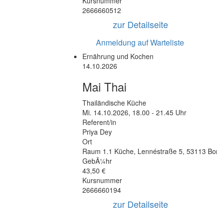
Kursnummer
2666660512
zur Detailseite
Anmeldung auf Warteliste
Ernährung und Kochen
14.10.2026
Mai Thai
Thailändische Küche
Mi.
14.10.2026, 18.00 - 21.45 Uhr
Referent/in
Priya Dey
Ort
Raum 1.1 Küche
,
Lennéstraße 5
,
53113 Bo
GebÃ¼hr
43,50 €
Kursnummer
2666660194
zur Detailseite