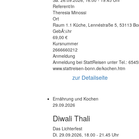
Sa.
26.09.2026, 16.00 - 19.45 Uhr
Referent/in
Theresia Minossi
Ort
Raum 1.1 Küche
,
Lennéstraße 5
,
53113 Bo
GebÃ¼hr
69,00 €
Kursnummer
2666660212
Anmeldung
Anmeldung bei StattReisen unter Tel.: 654
www.stattreisen-bonn.de/kochen.htm
zur Detailseite
Ernährung und Kochen
29.09.2026
Diwali Thali
Das Lichterfest
Di.
29.09.2026, 18.00 - 21.45 Uhr