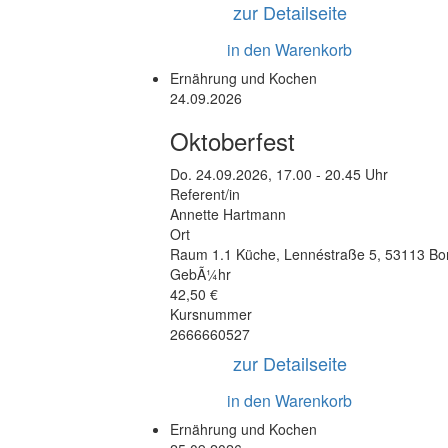
zur Detailseite
in den Warenkorb
Ernährung und Kochen
24.09.2026
Oktoberfest
Do.
24.09.2026, 17.00 - 20.45 Uhr
Referent/in
Annette Hartmann
Ort
Raum 1.1 Küche
,
Lennéstraße 5
,
53113 Bo
GebÃ¼hr
42,50 €
Kursnummer
2666660527
zur Detailseite
in den Warenkorb
Ernährung und Kochen