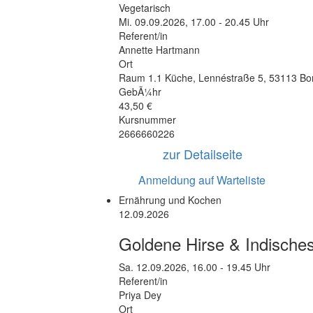
Vegetarisch
Mi.
09.09.2026, 17.00 - 20.45 Uhr
Referent/in
Annette Hartmann
Ort
Raum 1.1 Küche
,
Lennéstraße 5
,
53113 Bo
GebÃ¼hr
43,50 €
Kursnummer
2666660226
zur Detailseite
Anmeldung auf Warteliste
Ernährung und Kochen
12.09.2026
Goldene Hirse & Indische
Sa.
12.09.2026, 16.00 - 19.45 Uhr
Referent/in
Priya Dey
Ort