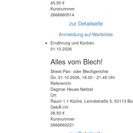
45,50 €
Kursnummer
2666660514
zur Detailseite
Anmeldung auf Warteliste
Ernährung und Kochen
01.10.2026
Alles vom Blech!
Sheet-Pan- oder Blechgerichte
Do.
01.10.2026, 18.00 - 21.45 Uhr
Referent/in
Dagmar Heuss-Neitzel
Ort
Raum 1.1 Küche
,
Lennéstraße 5
,
53113 Bo
GebÃ¼hr
38,50 €
Kursnummer
2666660221