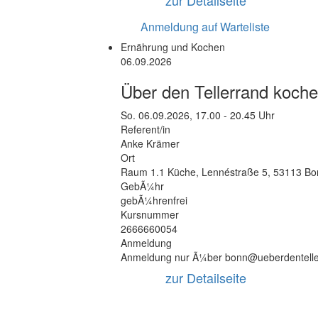
zur Detailseite
Anmeldung auf Warteliste
Ernährung und Kochen
06.09.2026
Über den Tellerrand koch
So.
06.09.2026, 17.00 - 20.45 Uhr
Referent/in
Anke Krämer
Ort
Raum 1.1 Küche
,
Lennéstraße 5
,
53113 Bo
GebÃ¼hr
gebÃ¼hrenfrei
Kursnummer
2666660054
Anmeldung
Anmeldung nur Ã¼ber bonn@ueberdentelle
zur Detailseite