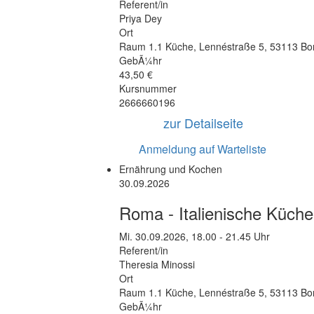
Referent/in
Priya Dey
Ort
Raum 1.1 Küche
,
Lennéstraße 5
,
53113 Bo
GebÃ¼hr
43,50 €
Kursnummer
2666660196
zur Detailseite
Anmeldung auf Warteliste
Ernährung und Kochen
30.09.2026
Roma - Italienische Küche
Mi.
30.09.2026, 18.00 - 21.45 Uhr
Referent/in
Theresia Minossi
Ort
Raum 1.1 Küche
,
Lennéstraße 5
,
53113 Bo
GebÃ¼hr