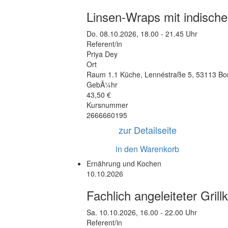
Linsen-Wraps mit indisch
Do.
08.10.2026, 18.00 - 21.45 Uhr
Referent/in
Priya Dey
Ort
Raum 1.1 Küche
,
Lennéstraße 5
,
53113 Bo
GebÃ¼hr
43,50 €
Kursnummer
2666660195
zur Detailseite
in den Warenkorb
Ernährung und Kochen
10.10.2026
Fachlich angeleiteter Gri
Sa.
10.10.2026, 16.00 - 22.00 Uhr
Referent/in