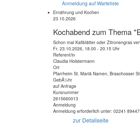
Anmeldung auf Warteliste
Ernährung und Kochen
23.10.2026
Kochabend zum Thema "Ein
Schon mal Kafiblätter oder Zitronengras v
Fr.
23.10.2026, 18.00 - 20.15 Uhr
Referent/in
Claudia Holstermann
Ort
Pfarrheim St. Mariä Namen
,
Braschosser S
GebÃ¼hr
auf Anfrage
Kursnummer
2615660013
Anmeldung
Anmeldung erforderlich unter: 02241 8944
zur Detailseite