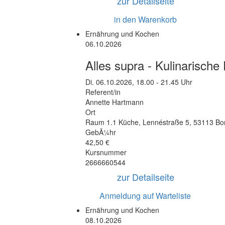
zur Detailseite
in den Warenkorb
Ernährung und Kochen
06.10.2026
Alles supra - Kulinarische
Di.
06.10.2026, 18.00 - 21.45 Uhr
Referent/in
Annette Hartmann
Ort
Raum 1.1 Küche
,
Lennéstraße 5
,
53113 Bo
GebÃ¼hr
42,50 €
Kursnummer
2666660544
zur Detailseite
Anmeldung auf Warteliste
Ernährung und Kochen
08.10.2026