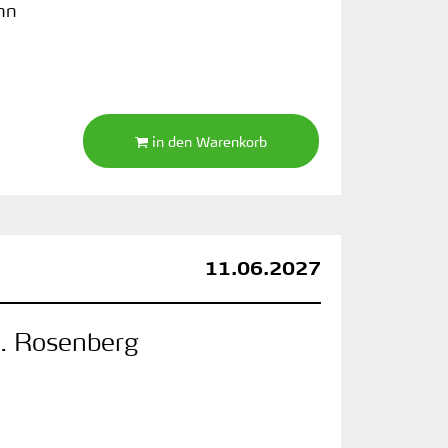
nn
in den Warenkorb
11.06.2027
M. Rosenberg