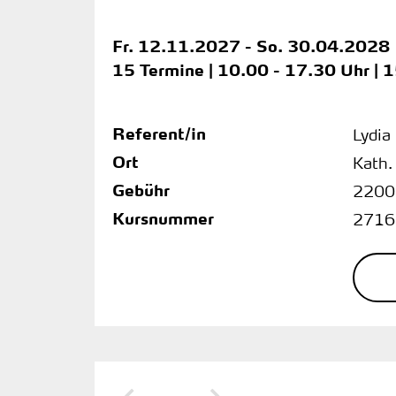
Fr.
12.11.2027 -
So.
30.04.2028
15 Termine | 10.00 - 17.30 Uhr | 
Referent/in
Lydia
Ort
Kath.
Gebühr
2200
Kursnummer
2716
Vorherige Seite
Nächste Seite