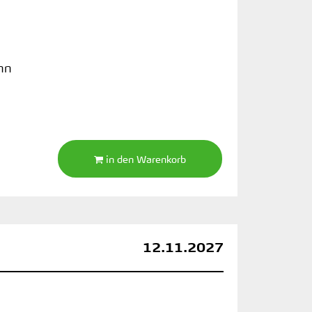
nn
in den Warenkorb
12.11.2027