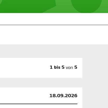
1 bis 5
von
5
18.09.2026