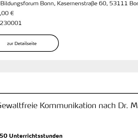
 Bildungsforum Bonn
,
Kasernenstraße 60
,
53111 Bo
,00 €
230001
zur Detailseite
 Gewaltfreie Kommunikation nach Dr. 
150 Unterrichtsstunden