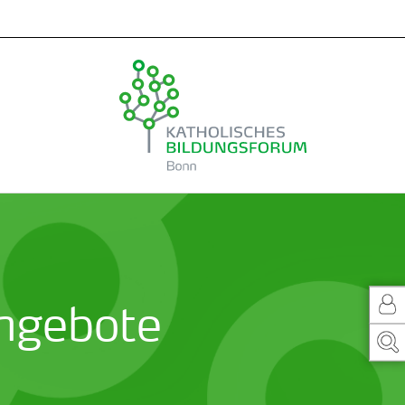
ngebote