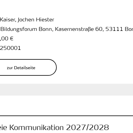
 Kaiser, Jochen Hiester
 Bildungsforum Bonn
,
Kasernenstraße 60
,
53111 Bo
,00 €
250001
zur Detailseite
reie Kommunikation 2027/2028