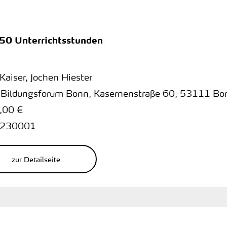
150 Unterrichtsstunden
 Kaiser, Jochen Hiester
 Bildungsforum Bonn
,
Kasernenstraße 60
,
53111 Bo
,00 €
230001
zur Detailseite