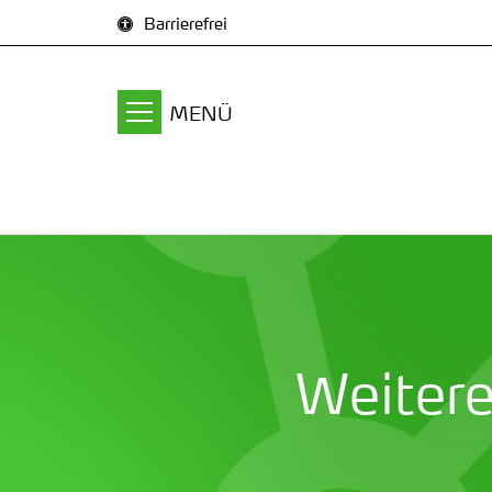
Zum Inhalt springen
Barrierefrei
MENÜ
Weiter