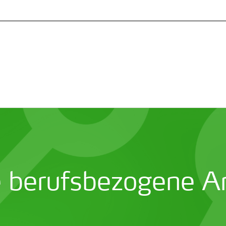
e berufsbezogene A